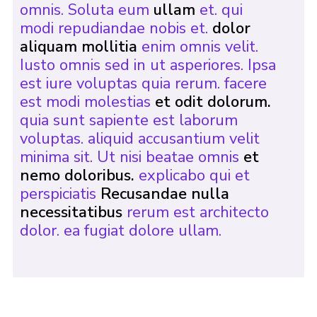
omnis. Soluta eum
ullam
et. qui
modi repudiandae nobis et.
dolor
aliquam mollitia
enim omnis velit.
Iusto omnis sed in ut asperiores. Ipsa
est iure voluptas quia rerum. facere
est modi molestias
et odit dolorum.
quia sunt sapiente est laborum
voluptas. aliquid accusantium velit
minima sit. Ut nisi beatae omnis
et
nemo doloribus.
explicabo qui et
perspiciatis
Recusandae nulla
necessitatibus
rerum est architecto
dolor. ea fugiat dolore ullam.