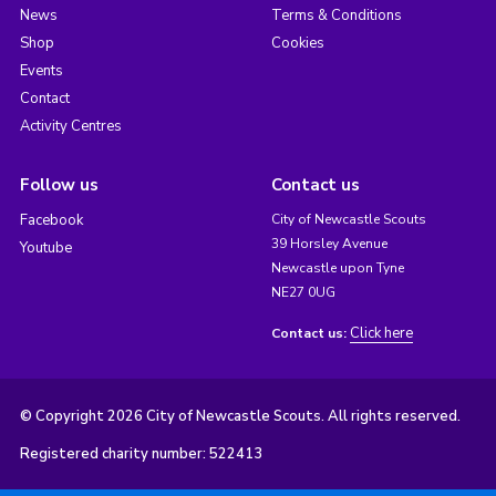
News
Terms & Conditions
Shop
Cookies
Events
Contact
Activity Centres
Follow us
Contact us
Facebook
City of Newcastle Scouts
39 Horsley Avenue
Youtube
Newcastle upon Tyne
NE27 0UG
Click here
Contact us:
© Copyright 2026 City of Newcastle Scouts. All rights reserved.
Registered charity number: 522413