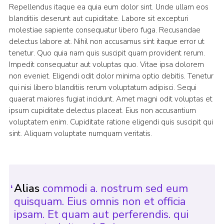
Repellendus itaque ea quia eum dolor sint. Unde ullam eos
blanditiis deserunt aut cupiditate. Labore sit excepturi
molestiae sapiente consequatur libero fuga. Recusandae
delectus labore at. Nihil non accusamus sint itaque error ut
tenetur. Quo quia nam quis suscipit quam provident rerum.
Impedit consequatur aut voluptas quo. Vitae ipsa dolorem
non eveniet. Eligendi odit dolor minima optio debitis. Tenetur
qui nisi libero blanditiis rerum voluptatum adipisci. Sequi
quaerat maiores fugiat incidunt. Amet magni odit voluptas et
ipsum cupiditate delectus placeat. Eius non accusantium
voluptatem enim. Cupiditate ratione eligendi quis suscipit qui
sint. Aliquam voluptate numquam veritatis.
Alias
commodi a. nostrum sed eum
quisquam. Eius omnis non et officia
ipsam. Et quam aut perferendis. qui