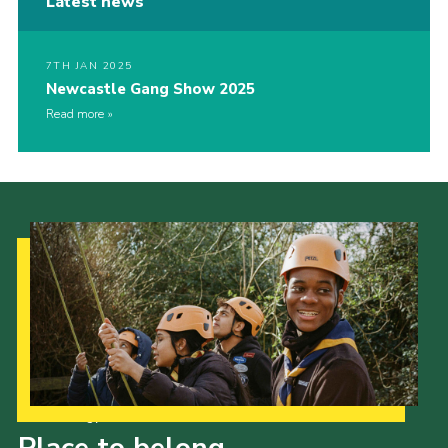
Latest news
7TH JAN 2025
Newcastle Gang Show 2025
Read more
Our Strategy to 2035