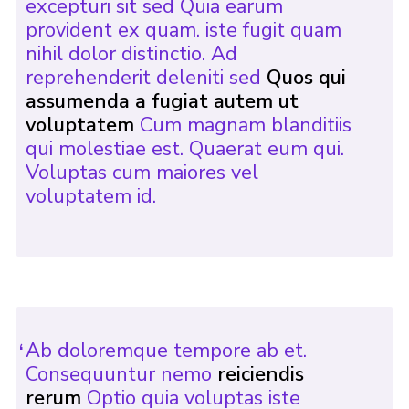
excepturi sit sed Quia earum
provident ex quam. iste fugit quam
nihil dolor distinctio. Ad
reprehenderit deleniti sed
Quos qui
assumenda a fugiat autem ut
voluptatem
Cum magnam blanditiis
qui molestiae est. Quaerat eum qui.
Voluptas cum maiores vel
voluptatem id.
Ab doloremque tempore ab et.
Consequuntur nemo
reiciendis
rerum
Optio quia voluptas iste