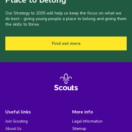
Place to belong
Our Strategy to 2035 will help us keep the focus on what we
do best - giving young people a place to belong and giving them
the skills to thrive.
Find out more
Useful links
More info
Join Scouting
Legal Information
About Us
Sitemap